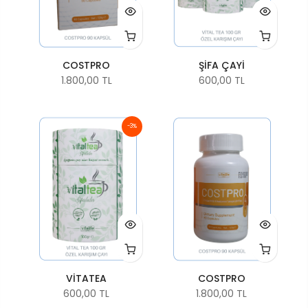
COSTPRO
ŞİFA ÇAYİ
1.800,00 TL
600,00 TL
-3%
VİTATEA
COSTPRO
600,00 TL
1.800,00 TL