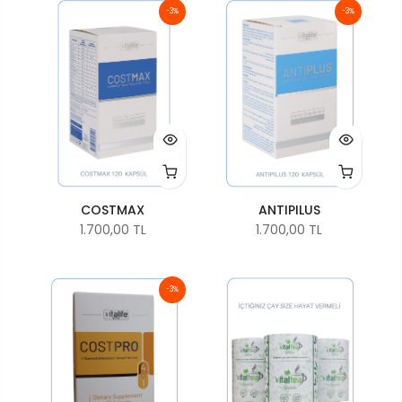
-3%
-3%
COSTMAX
ANTIPILUS
1.700,00 TL
1.700,00 TL
-3%