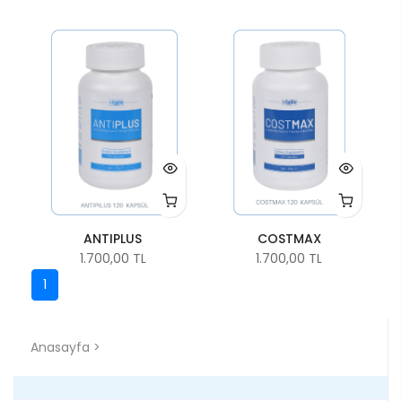
ANTIPLUS
COSTMAX
1.700,00 TL
1.700,00 TL
1
Anasayfa
>