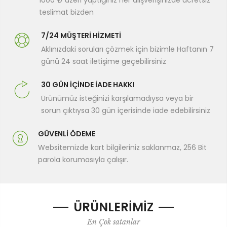
1000 ₺ üzeri yaptığınız her alışverişinizde ücretsiz
teslimat bizden
7/24 MÜŞTERİ HİZMETİ
Aklınızdaki soruları çözmek için bizimle Haftanın 7
günü 24 saat iletişime geçebilirsiniz
30 GÜN İÇİNDE İADE HAKKI
Ürünümüz isteğinizi karşılamadıysa veya bir
sorun çıktıysa 30 gün içerisinde iade edebilirsiniz
GÜVENLİ ÖDEME
Websitemizde kart bilgileriniz saklanmaz, 256 Bit
parola korumasıyla çalışır.
ÜRÜNLERİMİZ
En Çok satanlar