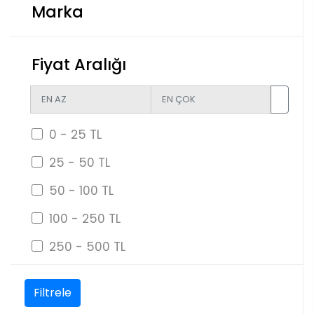
Marka
Fiyat Aralığı
0 - 25 TL
25 - 50 TL
50 - 100 TL
100 - 250 TL
250 - 500 TL
Filtrele