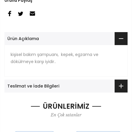
Ürünü Paylaş
Ürün Açıklama
kişisel bakım şampuanı, kepek, egzama ve
dökülmeye karşı iyidir..
Teslimat ve İade Bilgileri
ÜRÜNLERİMİZ
En Çok satanlar