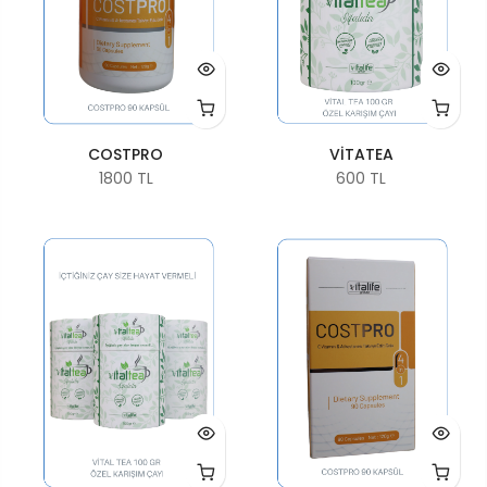
COSTPRO
VİTATEA
1800 TL
600 TL