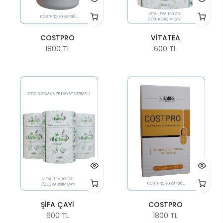
COSTPRO
VİTATEA
1800 TL
600 TL
ŞİFA ÇAYİ
COSTPRO
600 TL
1800 TL