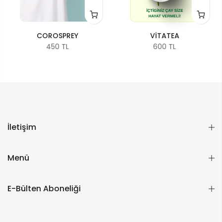
COROSPREY
VİTATEA
450 TL
600 TL
İletişim
Menü
E-Bülten Aboneliği