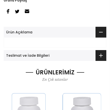
Ürünü Paylaş
Ürün Açıklama
Teslimat ve İade Bilgileri
ÜRÜNLERİMİZ
En Çok satanlar